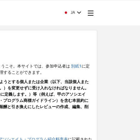
JA
ようこそ。本サイトでは、参加申込者は
別紙1
に定
理することができます。
ようとする個人または企業（以下、当該個人また
。）を変更せずに受け入れなければなりません。
条に定義します。）等（例えば、甲のアソシエイ
ト・プログラム商標ガイドライン）を含む本規約に
ン（報酬と引き換えにしたレビューの作成、編集、削
アソシエイト・プログラム紹介料率表
に記載された