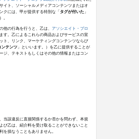
サイト、ソーシャルメディアコンテンツまたはオ
ンクには、甲が提供する特別な「
タグが付いた
」
）。
の他の行為を行うと、乙は、
アソシエイト・プロ
ます。乙によるこれらの商品およびサービスの宣
ット、リンク、マーケティングコンテンツならび
コンテンツ
」といいます。）を乙に提供することが
ージ、テキストもしくはその他の情報またはコン
、当該違反に直接関係するか否かを問わず、本規
よび乙は、紹介料を受け取ることができないこと
利を損なうこともありません。