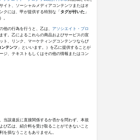
サイト、ソーシャルメディアコンテンツまたはオ
ンクには、甲が提供する特別な「
タグが付いた
」
）。
の他の行為を行うと、乙は、
アソシエイト・プロ
ます。乙によるこれらの商品およびサービスの宣
ット、リンク、マーケティングコンテンツならび
コンテンツ
」といいます。）を乙に提供することが
ージ、テキストもしくはその他の情報またはコン
、当該違反に直接関係するか否かを問わず、本規
よび乙は、紹介料を受け取ることができないこと
利を損なうこともありません。