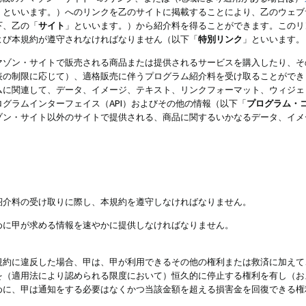
」といいます。）へのリンクを乙のサイトに掲載することにより、乙のウェブ
下、乙の「
サイト
」といいます。）から紹介料を得ることができます。このリ
よび本規約が遵守されなければなりません（以下「
特別リンク
」といいます。
マゾン・サイトで販売される商品または提供されるサービスを購入したり、そ
表の制限に応じて）、適格販売に伴うプログラム紹介料を受け取ることができ
ムに関連して、データ、イメージ、テキスト、リンクフォーマット、ウィジェ
グラムインターフェイス（API）およびその他の情報（以下「
プログラム・
ゾン・サイト以外のサイトで提供される、商品に関するいかなるデータ、イメ
紹介料の受け取りに際し、本規約を遵守しなければなりません。
めに甲が求める情報を速やかに提供しなければなりません。
規約に違反した場合、甲は、甲が利用できるその他の権利または救済に加えて
を（適用法により認められる限度において）恒久的に停止する権利を有し（お
めに、甲は通知をする必要はなくかつ当該金額を超える損害金を回復できる権