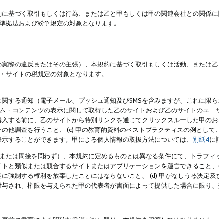
約に基づく取引もしくは行為、または乙と甲もしくは甲の関連会社との関係に
準拠法および紛争規定の対象となります。
の実際の違反またはその主張）、本規約に基づく取引もしくは活動、または乙
・サイトの税規定の対象となります。
に関する通知（電子メール、プッシュ通知及びSMSを含みますが、これに限
ログラム・コンテンツの表示に関して取得した乙のサイトおよび乙のサイトのユ
入する前に、乙のサイトから特別リンクを通じてクリックスルーした甲のお客様
の他調査を行うこと、 (c) 甲の教育的資料のベストプラクティスの例とし
表示することができます。甲による個人情報の取扱方法については、
別紙4
に
直接または間接を問わず）、本規約に定めるものとは異なる条件にて、トラフィッ
トと類似または競合するサイトまたはアプリケーションを運営できること、(
に強制する権利を放棄したことにはならないこと、 (d) 甲がなしうる決定
付与され、権限を与えられた甲の代表者が書面によって提供した場合に限り、