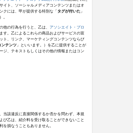
サイト、ソーシャルメディアコンテンツまたはオ
ンクには、甲が提供する特別な「
タグが付いた
」
）。
の他の行為を行うと、乙は、
アソシエイト・プロ
ます。乙によるこれらの商品およびサービスの宣
ット、リンク、マーケティングコンテンツならび
コンテンツ
」といいます。）を乙に提供することが
ージ、テキストもしくはその他の情報またはコン
、当該違反に直接関係するか否かを問わず、本規
よび乙は、紹介料を受け取ることができないこと
利を損なうこともありません。