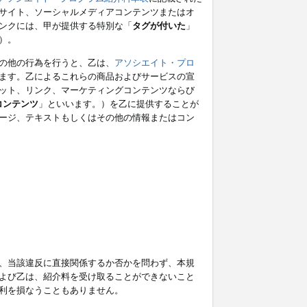
サイト、ソーシャルメディアコンテンツまたはオ
ンクには、甲が提供する特別な「
タグが付いた
」
）。
の他の行為を行うと、乙は、
アソシエイト・プロ
ます。乙によるこれらの商品およびサービスの宣
ット、リンク、マーケティングコンテンツならび
コンテンツ
」といいます。）を乙に提供することが
ージ、テキストもしくはその他の情報またはコン
、当該違反に直接関係するか否かを問わず、本規
よび乙は、紹介料を受け取ることができないこと
利を損なうこともありません。