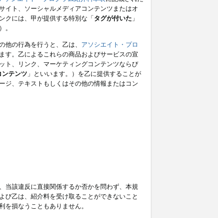
サイト、ソーシャルメディアコンテンツまたはオ
ンクには、甲が提供する特別な「
タグが付いた
」
）。
の他の行為を行うと、乙は、
アソシエイト・プロ
ます。乙によるこれらの商品およびサービスの宣
ット、リンク、マーケティングコンテンツならび
コンテンツ
」といいます。）を乙に提供することが
ージ、テキストもしくはその他の情報またはコン
、当該違反に直接関係するか否かを問わず、本規
よび乙は、紹介料を受け取ることができないこと
利を損なうこともありません。