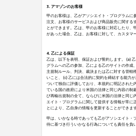
3. アマゾンのお客様
甲のお客様は、乙がアソシエイト・プログラムに
注文、お客様のサービスおよび商品販売に関する
とができます。乙は、甲のお客様に対応したり、
があった場合、乙は、お客様に対して、カスタマ
4. 乙による保証
乙は、以下を表明、保証および誓約します。 (a)
グラムへの乙の参加、乙による乙のサイトの作成
主規制ルール、判決、裁決または乙に対する管轄
いこと、 (c) 乙には合法的に契約を締結する能
ついて独自に評価しており、本規約に明記された内
ている国の政府により米国の法律と同じ内容の制裁
び再輸出規制の全て、ならびに米国の法律と同じ内
エイト・プログラムに関して提供する情報が常に
とにより、乙自身の情報を更新することができま
甲は、いかなる時であっても乙がアソシエイト・
待に基づき行ういかなる行為についても責任を負