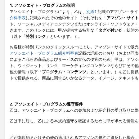
1. アソシエイト・プログラムの説明
アソシエイト・プログラムにより、乙は、
別紙1
記載のアマゾン・サイ
介料率表
に記載されたその他のサイト（それぞれを「
アマゾン・サイト
ト、ソーシャルメディアコンテンツまたはオンライン・ソフトウェア・
きます。このリンクには、甲が提供する特別な「
タグが付いた
」状態の
（以下「
特別リンク
」といいます。）。
お客様が特別リンクのクリックスルーにより、アマゾン・サイトで販売
アソシエイト・プログラム紹介料率表
記載の詳細のとおり（および同表
によるこれらの商品およびサービスの宣伝の便宜のため、甲は、アソシ
ト、ウィジェット、リンク、マーケティングコンテンツならびにその他
他の情報（以下「
プログラム・コンテンツ
」といいます。）を乙に提供
トで提供される、商品に関するいかなるデータ、イメージ、テキストも
2. アソシエイト・プログラムの遵守要件
乙は、アソシエイト・プログラムへの参加および紹介料の受け取りに際
乙は甲に対し、乙による本規約遵守を確認するために甲が求める情報を
乙が本規約またはその他の適用されるアマゾンの規約に違反した場合、