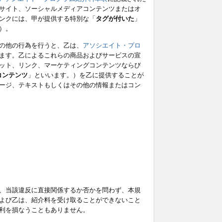
サイト、ソーシャルメディアコンテンツまたはオ
ンクには、甲が提供する特別な「
タグが付いた
」
）。
の他の行為を行うと、乙は、
アソシエイト・プロ
ます。乙によるこれらの商品およびサービスの宣
ット、リンク、マーケティングコンテンツならび
コンテンツ
」といいます。）を乙に提供することが
ージ、テキストもしくはその他の情報またはコン
、当該違反に直接関係するか否かを問わず、本規
よび乙は、紹介料を受け取ることができないこと
利を損なうこともありません。