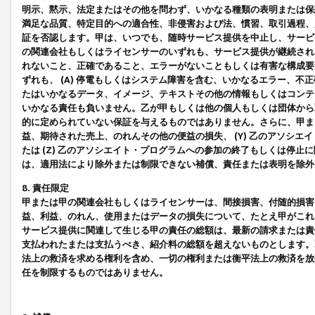
明示、黙示、法定またはその他を問わず、いかなる種類の表明または保
満足な品質、特定目的への適合性、非侵害および法、慣習、取引過程、
証を否認します。甲は、いつでも、随時サービス提供を中止し、サービ
の関連会社もしくはライセンサーのいずれも、サービス提供が継続され
れないこと、正確であること、エラーがないこともしくは有害な構成要
ずれも、 (A) 停電もしくはシステム障害を含む、いかなるエラー、不
たはいかなるデータ、イメージ、テキストその他の情報もしくはコンテ
いかなる責任も負いません。乙が甲もしくは他の個人もしくは団体から
的に定められていない保証を与えるものではありません。さらに、甲また
益、期待された売上、のれんその他の便益の損失、 (Y) 乙のアソシ
たは (Z) 乙のアソシエイト・プログラムへの参加の終了もしくは停
は、適用法により除外または制限できない補償、責任または表明を除外
8. 責任限定
甲または甲の関連会社もしくはライセンサーは、間接損害、付随的損害
益、利益、のれん、使用またはデータの損失について、たとえ甲がこれ
サービス提供に関連して生じる甲の責任の総額は、最新の請求または責
支払われたまたは支払うべき、紹介料の総額を超えないものとします。
法上の救済を求める権利を含め、一切の権利または衡平法上の救済を放
任を制限するものではありません。