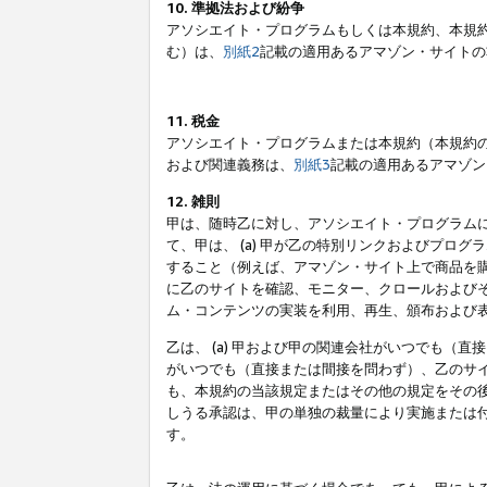
10. 準拠法および紛争
アソシエイト・プログラムもしくは本規約、本規
む）は、
別紙2
記載の適用あるアマゾン・サイトの
11. 税金
アソシエイト・プログラムまたは本規約（本規約
および関連義務は、
別紙3
記載の適用あるアマゾン
12. 雑則
甲は、随時乙に対し、アソシエイト・プログラム
て、甲は、 (a) 甲が乙の特別リンクおよびプ
すること（例えば、アマゾン・サイト上で商品を購
に乙のサイトを確認、モニター、クロールおよびそ
ム・コンテンツの実装を利用、再生、頒布および
乙は、 (a) 甲および甲の関連会社がいつでも（
がいつでも（直接または間接を問わず）、乙のサイ
も、本規約の当該規定またはその他の規定をその後
しうる承認は、甲の単独の裁量により実施または
す。