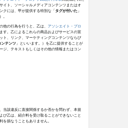
サイト、ソーシャルメディアコンテンツまたはオ
ンクには、甲が提供する特別な「
タグが付いた
」
）。
の他の行為を行うと、乙は、
アソシエイト・プロ
ます。乙によるこれらの商品およびサービスの宣
ット、リンク、マーケティングコンテンツならび
コンテンツ
」といいます。）を乙に提供することが
ージ、テキストもしくはその他の情報またはコン
、当該違反に直接関係するか否かを問わず、本規
よび乙は、紹介料を受け取ることができないこと
利を損なうこともありません。