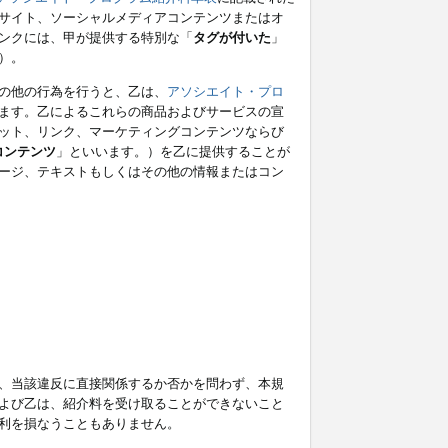
サイト、ソーシャルメディアコンテンツまたはオ
ンクには、甲が提供する特別な「
タグが付いた
」
）。
の他の行為を行うと、乙は、
アソシエイト・プロ
ます。乙によるこれらの商品およびサービスの宣
ット、リンク、マーケティングコンテンツならび
コンテンツ
」といいます。）を乙に提供することが
ージ、テキストもしくはその他の情報またはコン
、当該違反に直接関係するか否かを問わず、本規
よび乙は、紹介料を受け取ることができないこと
利を損なうこともありません。