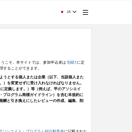
JA
ようこそ。本サイトでは、参加申込者は
別紙1
に定
理することができます。
ようとする個人または企業（以下、当該個人また
。）を変更せずに受け入れなければなりません。
条に定義します。）等（例えば、甲のアソシエイ
ト・プログラム商標ガイドライン）を含む本規約に
ン（報酬と引き換えにしたレビューの作成、編集、削
アソシエイト・プログラム紹介料率表
に記載された