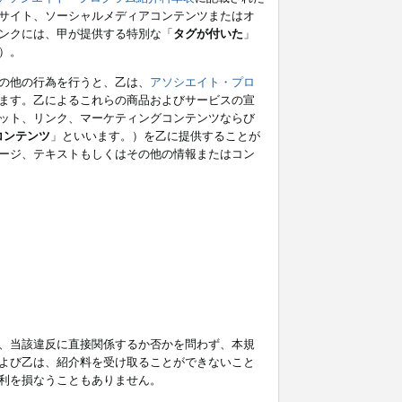
サイト、ソーシャルメディアコンテンツまたはオ
ンクには、甲が提供する特別な「
タグが付いた
」
）。
の他の行為を行うと、乙は、
アソシエイト・プロ
ます。乙によるこれらの商品およびサービスの宣
ット、リンク、マーケティングコンテンツならび
コンテンツ
」といいます。）を乙に提供することが
ージ、テキストもしくはその他の情報またはコン
、当該違反に直接関係するか否かを問わず、本規
よび乙は、紹介料を受け取ることができないこと
利を損なうこともありません。