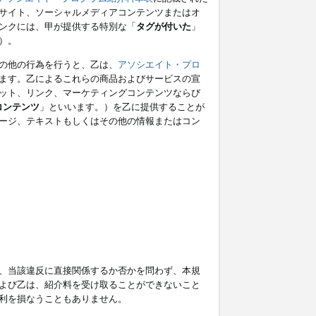
サイト、ソーシャルメディアコンテンツまたはオ
ンクには、甲が提供する特別な「
タグが付いた
」
）。
の他の行為を行うと、乙は、
アソシエイト・プロ
ます。乙によるこれらの商品およびサービスの宣
ット、リンク、マーケティングコンテンツならび
コンテンツ
」といいます。）を乙に提供することが
ージ、テキストもしくはその他の情報またはコン
、当該違反に直接関係するか否かを問わず、本規
よび乙は、紹介料を受け取ることができないこと
利を損なうこともありません。