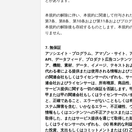
とがあります。
本規約の解除に伴い、本規約に関連して付与された
第7条、第8条、第10条および第11条およびプ
本規約の解除後も存続するものとします。本規約
りません。
7. 無保証
アソシエイト・プログラム、アマゾン・サイト、アマゾ
API、データフィード、プロダクト広告コンテン
ア、機能、素材、データ、イメージ、テキストお
代わる者による提供または使用される情報および
の関連会社もしくはライセンサーのいずれも、サ
連会社およびライセンサーは、所有権原、商品性
サービス提供に関する一切の保証を否認します。
甲または甲の関連会社もしくはライセンサーのい
と、正確であること、エラーがないこともしくは有
ステム障害を含む、いかなるエラー、不正確性、ウ
情報もしくはコンテンツへの不正アクセスまたは
取得した、またはサービス提供を通じて取得した
しくはライセンサーのいずれも、 (X) 将来的な
た投資、支出もしくはコミットメントまたは (Z