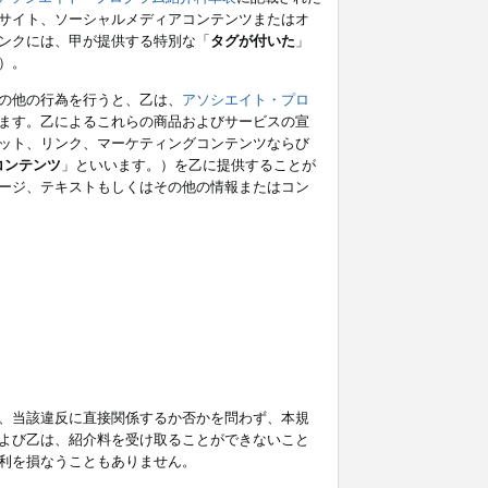
サイト、ソーシャルメディアコンテンツまたはオ
ンクには、甲が提供する特別な「
タグが付いた
」
）。
の他の行為を行うと、乙は、
アソシエイト・プロ
ます。乙によるこれらの商品およびサービスの宣
ット、リンク、マーケティングコンテンツならび
コンテンツ
」といいます。）を乙に提供することが
ージ、テキストもしくはその他の情報またはコン
、当該違反に直接関係するか否かを問わず、本規
よび乙は、紹介料を受け取ることができないこと
利を損なうこともありません。