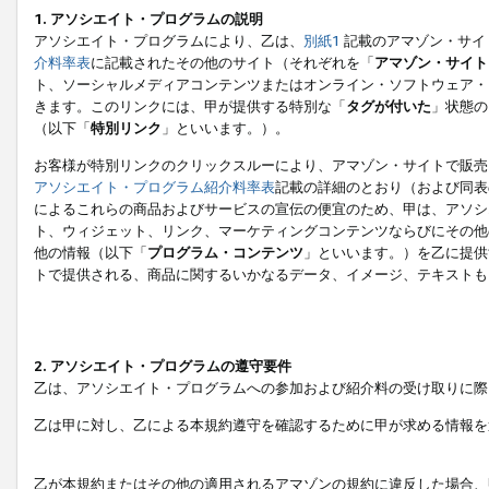
1. アソシエイト・プログラムの説明
アソシエイト・プログラムにより、乙は、
別紙1
記載のアマゾン・サイ
介料率表
に記載されたその他のサイト（それぞれを「
アマゾン・サイト
ト、ソーシャルメディアコンテンツまたはオンライン・ソフトウェア・
きます。このリンクには、甲が提供する特別な「
タグが付いた
」状態の
（以下「
特別リンク
」といいます。）。
お客様が特別リンクのクリックスルーにより、アマゾン・サイトで販売
アソシエイト・プログラム紹介料率表
記載の詳細のとおり（および同表
によるこれらの商品およびサービスの宣伝の便宜のため、甲は、アソシ
ト、ウィジェット、リンク、マーケティングコンテンツならびにその他
他の情報（以下「
プログラム・コンテンツ
」といいます。）を乙に提供
トで提供される、商品に関するいかなるデータ、イメージ、テキストも
2. アソシエイト・プログラムの遵守要件
乙は、アソシエイト・プログラムへの参加および紹介料の受け取りに際
乙は甲に対し、乙による本規約遵守を確認するために甲が求める情報を
乙が本規約またはその他の適用されるアマゾンの規約に違反した場合、