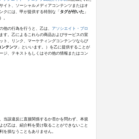
サイト、ソーシャルメディアコンテンツまたはオ
ンクには、甲が提供する特別な「
タグが付いた
」
）。
の他の行為を行うと、乙は、
アソシエイト・プロ
ます。乙によるこれらの商品およびサービスの宣
ット、リンク、マーケティングコンテンツならび
コンテンツ
」といいます。）を乙に提供することが
ージ、テキストもしくはその他の情報またはコン
、当該違反に直接関係するか否かを問わず、本規
よび乙は、紹介料を受け取ることができないこと
利を損なうこともありません。