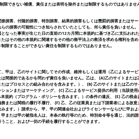
は制限できない補償、責任または表明を除外または制限するものではありませ
間接損害、付随的損害、特別損害、結果的損害もしくは懲罰的損害またはサー
れらの損害の可能性につき知らされていたとしても、何ら責任を負いません。
因となった事実が生じた日の直前の12カ月間に本規約に基づき乙に支払われ
またはその他の本規約に関連するその他の衡平法上の救済を求める権利を含め
き制限することができない責任を制限するものではありません。
て、甲は、乙のサイトに関してその作成、維持もしくは運用（乙によるサービ
は間接的であるかを問わず責任を負いません。乙は、 (A)乙のサイトまた
たはプロセスとの組み合わせを含みます。）、 (B) 乙のサイトまたは乙の
ションまたはマーケティング、 (C) 乙によるサービス提供の利用（当該使
よる本規約（プログラム・ポリシーを含みます。）の条件の違反、 (E) 乙の
務または関税の履行不履行、 (F) 乙、乙の従業員または下請業者による故
含みます。）請求から、甲、甲の関連会社およびライセンサーならびに甲およ
。甲または甲の被指名人は、本条の執行等のため、特別命令等を通じ、法的請
行うこと、および一切の手続を履行することができます。