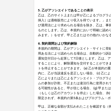
5. 乙がアソシエイトであることの表示
乙は、乙のサイト上または甲が乙によるプログラム
挿入］は適格販売により収入を得ています。」ま
び適用法により求められる場合を除き、乙は、事
ものとします。乙は、本規約において明確に認め
みます。）をせず、甲と乙またはその他のいかな
6. 契約期間および契約解除
本規約の期間は、乙がアソシエイト・サイトに登
用ある法により認められる場合は、自動的かつ訴
通知交付日から起算して7日後とします。乙は、
することにより、解除通知を交付することができ
トを停止することができます。 (a) 乙が本規約
内に、乙が当該違反を是正しない場合、 (c) 乙
乙によりまたは乙によるアソシエイト・プログラム
ムの参加が詐欺、不正または違法行為に使用されて
る可能性があると、甲が信じる場合、 (g) 甲
（もしくは乙のアカウントを停止）した場合、 (h
限定されず、本規約の第5条およびプログラム・
甲は、正確な金額が支払われたことを確認する（