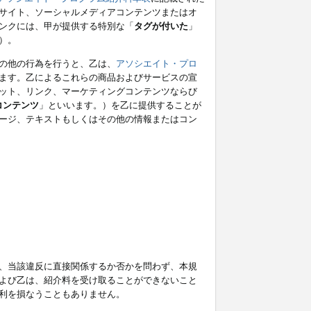
サイト、ソーシャルメディアコンテンツまたはオ
ンクには、甲が提供する特別な「
タグが付いた
」
）。
の他の行為を行うと、乙は、
アソシエイト・プロ
ます。乙によるこれらの商品およびサービスの宣
ット、リンク、マーケティングコンテンツならび
コンテンツ
」といいます。）を乙に提供することが
ージ、テキストもしくはその他の情報またはコン
、当該違反に直接関係するか否かを問わず、本規
よび乙は、紹介料を受け取ることができないこと
利を損なうこともありません。