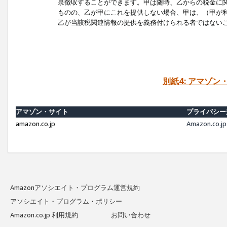
泉徴収することができます。甲は随時、乙からの税金に
ものの、乙が甲にこれを提供しない場合、甲は、（甲が
乙が当該税関連情報の提供を義務付けられる者ではない
別紙4: アマゾ
アマゾン・サイト
プライバシー
amazon.co.jp
Amazon.c
Amazonアソシエイト・プログラム運営規約
アソシエイト・プログラム・ポリシー
Amazon.co.jp 利用規約
お問い合わせ