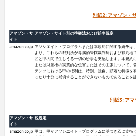
別紙2: アマゾン
アマゾン・サ
アマゾン・サイト別の準拠法および紛争規定
イト
amazon.co.jp
アソシエイト・プログラムまたは本規約に関する紛争は
より、これらの裁判所が専属的管轄裁判所および裁判地
乙と甲の間で生じうる一切の紛争を支配します。本規約
または財産権の実質的な侵害またはその主張について、
テンツにおける甲の権利は、特別、独自、顕著な特徴を
ったり十分に補填することができないものであることを
別紙3: ア
アマゾン・サ
税規定
イト
amazon.co.jp
甲は、甲がアソシエイト・プログラムに基づき乙に支払