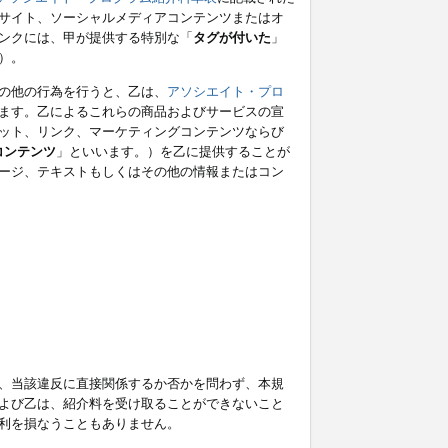
サイト、ソーシャルメディアコンテンツまたはオ
ンクには、甲が提供する特別な「
タグが付いた
」
）。
の他の行為を行うと、乙は、
アソシエイト・プロ
ます。乙によるこれらの商品およびサービスの宣
ット、リンク、マーケティングコンテンツならび
コンテンツ
」といいます。）を乙に提供することが
ージ、テキストもしくはその他の情報またはコン
、当該違反に直接関係するか否かを問わず、本規
よび乙は、紹介料を受け取ることができないこと
利を損なうこともありません。