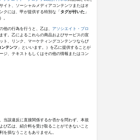
サイト、ソーシャルメディアコンテンツまたはオ
ンクには、甲が提供する特別な「
タグが付いた
」
）。
の他の行為を行うと、乙は、
アソシエイト・プロ
ます。乙によるこれらの商品およびサービスの宣
ット、リンク、マーケティングコンテンツならび
コンテンツ
」といいます。）を乙に提供することが
ージ、テキストもしくはその他の情報またはコン
、当該違反に直接関係するか否かを問わず、本規
よび乙は、紹介料を受け取ることができないこと
利を損なうこともありません。