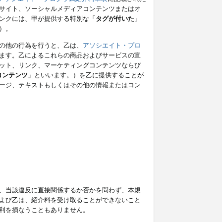
サイト、ソーシャルメディアコンテンツまたはオ
ンクには、甲が提供する特別な「
タグが付いた
」
）。
の他の行為を行うと、乙は、
アソシエイト・プロ
ます。乙によるこれらの商品およびサービスの宣
ット、リンク、マーケティングコンテンツならび
コンテンツ
」といいます。）を乙に提供することが
ージ、テキストもしくはその他の情報またはコン
、当該違反に直接関係するか否かを問わず、本規
よび乙は、紹介料を受け取ることができないこと
利を損なうこともありません。