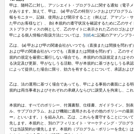
甲は、随時乙に対し、アソシエイト・プログラムに関する通知（電子メ
があります。加えて、甲は、 (a) 甲が乙の特別リンクおよびプログ
報をモニター、記録、使用および開示すること（例えば、アマゾン・サ
た甲のお客様など）、 (b) 本規約の遵守状況を確認するために乙のサイ
ストプラクティスの例として、乙のサイトに表示された乙のロゴおよび
甲による個人情報の取扱方法については、
別紙4
に記載のアマゾンプラ
乙は、 (a) 甲および甲の関連会社がいつでも（直接または間接を問わず
および甲の関連会社がいつでも（直接または間接を問わず）、乙のサイ
規約の規定を厳密に履行しない場合でも、本規約の当該規定またはその他
る決定及び更新、甲がなしうる活動、甲が本規約に基づきなしうる承認
によって提供した場合に限り、効力を有することについて、承諾および
乙は、法の運用に基づく場合であっても、甲による事前の書面による明
規約は両当事者およびそれぞれの承継人ならびに譲受人を拘束し、これ
本規約は、すべてのポリシー、付属書類、仕様書、ガイドライン、別表
ル、サブプログラム、および機能に適用されるその他のポリシーの最新
ー
」といいます。）を組み入れ、乙は、これらを遵守することについて
先します。本規約と、別のアフィリエイト・マーケティング・プログラ
ては当該契約が優先します。本規約（プログラム・ポリシーを含む）は