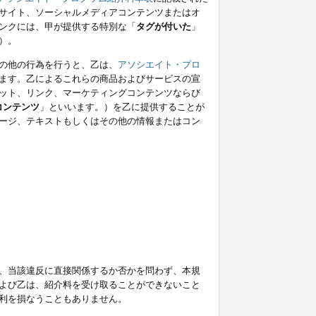
サイト、ソーシャルメディアコンテンツまたはオ
ンクには、甲が提供する特別な「
タグが付いた
」
）。
の他の行為を行うと、乙は、
アソシエイト・プロ
ます。乙によるこれらの商品およびサービスの宣
ット、リンク、マーケティングコンテンツならび
コンテンツ
」といいます。）を乙に提供することが
ージ、テキストもしくはその他の情報またはコン
、当該違反に直接関係するか否かを問わず、本規
よび乙は、紹介料を受け取ることができないこと
利を損なうこともありません。