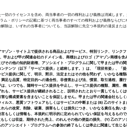
一切のライセンスを含め、両当事者の一切の権利および義務は消滅します。た
ログラム・ポリシーの記載に基づく両当事者のすべての権利および義務ならび
の解除は、いずれの当事者についても、当該解除に先立つ本規約の違反または
ン・サイト上で提供される商品およびサービス、特別リンク、リンクフォーマット、
ツ、甲および甲の関連会社のドメイン名、商標およびロゴ（アマゾン商標を含
よびその他の知的財産権、アソシエイト・プログラムに関して甲または甲の関
コンテンツ（以下「サービス提供」と総称します。）は、「現状有姿」、「提
ービス提供に関して、明示、黙示、法定またはその他を問わず、いかなる種類
、満足な品質、特定目的への適合性、非侵害および法、慣習、取引過程、履行
甲は、いつでも、随時サービス提供を中止し、サービス提供の種類、属性、機
ずれも、サービス提供が継続されること、説明されたとおり一貫してもしくは
害な構成要素を含まないことを保証しません。甲または甲の関連会社もしくはラ
ィルス、悪質ソフトウェアもしくはサービスの中断または (B) 乙のサイト
これらの改変、削除、破棄、損害もしくは損失につき、いかなる責任も負いま
助言もしくは情報も、本規約に明示的に定められていない保証を与えるもので
利益もしくは収益、期待された売上、のれんその他の便益の損失、 (Y) 乙の
) 乙のアソシエイト・プログラムへの参加の終了もしくは停止に関連して生じ