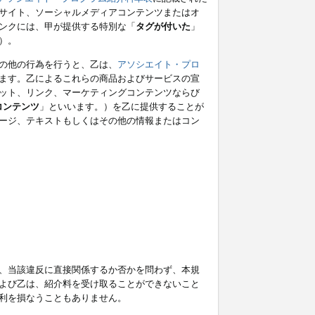
サイト、ソーシャルメディアコンテンツまたはオ
ンクには、甲が提供する特別な「
タグが付いた
」
）。
の他の行為を行うと、乙は、
アソシエイト・プロ
ます。乙によるこれらの商品およびサービスの宣
ット、リンク、マーケティングコンテンツならび
コンテンツ
」といいます。）を乙に提供することが
ージ、テキストもしくはその他の情報またはコン
、当該違反に直接関係するか否かを問わず、本規
よび乙は、紹介料を受け取ることができないこと
利を損なうこともありません。