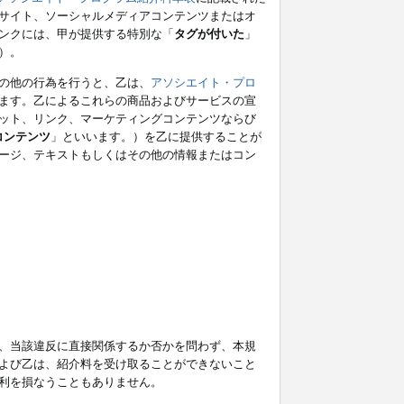
サイト、ソーシャルメディアコンテンツまたはオ
ンクには、甲が提供する特別な「
タグが付いた
」
）。
の他の行為を行うと、乙は、
アソシエイト・プロ
ます。乙によるこれらの商品およびサービスの宣
ット、リンク、マーケティングコンテンツならび
コンテンツ
」といいます。）を乙に提供することが
ージ、テキストもしくはその他の情報またはコン
、当該違反に直接関係するか否かを問わず、本規
よび乙は、紹介料を受け取ることができないこと
利を損なうこともありません。