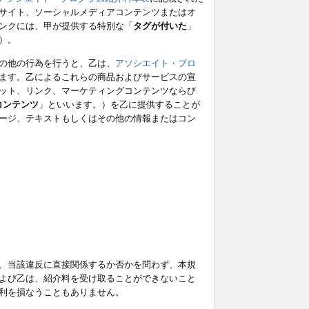
サイト、ソーシャルメディアコンテンツまたはオ
ンクには、甲が提供する特別な「
タグが付いた
」
）。
の他の行為を行うと、乙は、
アソシエイト・プロ
ます。乙によるこれらの商品およびサービスの宣
ット、リンク、マーケティングコンテンツならび
コンテンツ
」といいます。）を乙に提供することが
ージ、テキストもしくはその他の情報またはコン
、当該違反に直接関係するか否かを問わず、本規
よび乙は、紹介料を受け取ることができないこと
利を損なうこともありません。