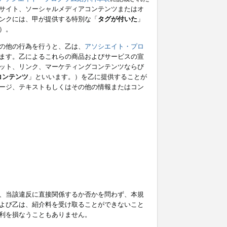
サイト、ソーシャルメディアコンテンツまたはオ
ンクには、甲が提供する特別な「
タグが付いた
」
）。
の他の行為を行うと、乙は、
アソシエイト・プロ
ます。乙によるこれらの商品およびサービスの宣
ット、リンク、マーケティングコンテンツならび
コンテンツ
」といいます。）を乙に提供することが
ージ、テキストもしくはその他の情報またはコン
、当該違反に直接関係するか否かを問わず、本規
よび乙は、紹介料を受け取ることができないこと
利を損なうこともありません。