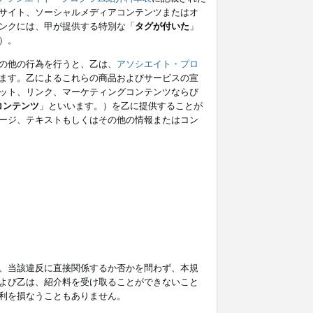
サイト、ソーシャルメディアコンテンツまたはオ
ンクには、甲が提供する特別な「
タグが付いた
」
）。
の他の行為を行うと、乙は、
アソシエイト・プロ
ます。乙によるこれらの商品およびサービスの宣
ット、リンク、マーケティングコンテンツならび
コンテンツ
」といいます。）を乙に提供することが
ージ、テキストもしくはその他の情報またはコン
、当該違反に直接関係するか否かを問わず、本規
よび乙は、紹介料を受け取ることができないこと
利を損なうこともありません。