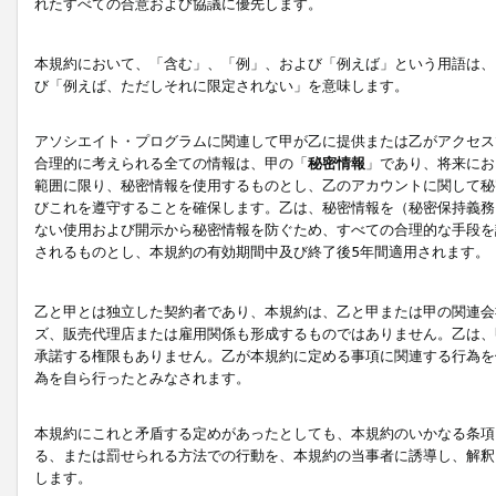
れたすべての合意および協議に優先します。
本規約において、「含む」、「例」、および「例えば」という用語は、
び「例えば、ただしそれに限定されない」を意味します。
アソシエイト・プログラムに関連して甲が乙に提供または乙がアクセス
合理的に考えられる全ての情報は、甲の「
秘密情報
」であり、将来にお
範囲に限り、秘密情報を使用するものとし、乙のアカウントに関して秘
びこれを遵守することを確保します。乙は、秘密情報を（秘密保持義務
ない使用および開示から秘密情報を防ぐため、すべての合理的な手段を
されるものとし、本規約の有効期間中及び終了後5年間適用されます。
乙と甲とは独立した契約者であり、本規約は、乙と甲または甲の関連会
ズ、販売代理店または雇用関係も形成するものではありません。乙は、
承諾する権限もありません。乙が本規約に定める事項に関連する行為を
為を自ら行ったとみなされます。
本規約にこれと矛盾する定めがあったとしても、本規約のいかなる条項
る、または罰せられる方法での行動を、本規約の当事者に誘導し、解釈
します。