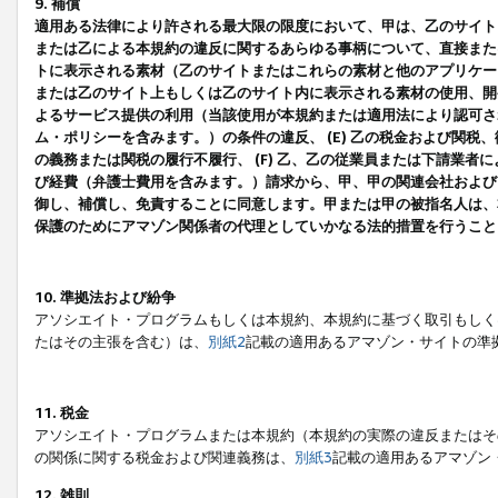
9. 補償
適用ある法律により許される最大限の限度において、甲は、乙のサイト
または乙による本規約の違反に関するあらゆる事柄について、直接または
トに表示される素材（乙のサイトまたはこれらの素材と他のアプリケーシ
または乙のサイト上もしくは乙のサイト内に表示される素材の使用、開発
よるサービス提供の利用（当該使用が本規約または適用法により認可され
ム・ポリシーを含みます。）の条件の違反、 (E) 乙の税金および関
の義務または関税の履行不履行、 (F) 乙、乙の従業員または下請業
び経費（弁護士費用を含みます。）請求から、甲、甲の関連会社および
御し、補償し、免責することに同意します。甲または甲の被指名人は、
保護のためにアマゾン関係者の代理としていかなる法的措置を行うこと
10. 準拠法および紛争
アソシエイト・プログラムもしくは本規約、本規約に基づく取引もしく
たはその主張を含む）は、
別紙2
記載の適用あるアマゾン・サイトの準
11. 税金
アソシエイト・プログラムまたは本規約（本規約の実際の違反またはそ
の関係に関する税金および関連義務は、
別紙3
記載の適用あるアマゾン
12. 雑則