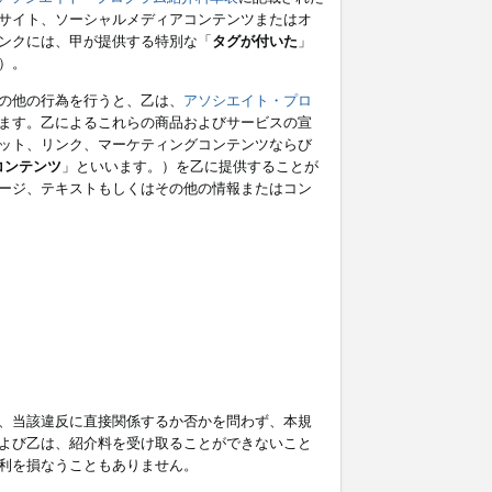
サイト、ソーシャルメディアコンテンツまたはオ
ンクには、甲が提供する特別な「
タグが付いた
」
）。
の他の行為を行うと、乙は、
アソシエイト・プロ
ます。乙によるこれらの商品およびサービスの宣
ット、リンク、マーケティングコンテンツならび
コンテンツ
」といいます。）を乙に提供することが
ージ、テキストもしくはその他の情報またはコン
、当該違反に直接関係するか否かを問わず、本規
よび乙は、紹介料を受け取ることができないこと
利を損なうこともありません。