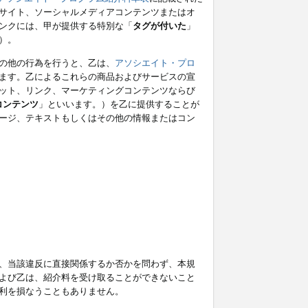
サイト、ソーシャルメディアコンテンツまたはオ
ンクには、甲が提供する特別な「
タグが付いた
」
）。
の他の行為を行うと、乙は、
アソシエイト・プロ
ます。乙によるこれらの商品およびサービスの宣
ット、リンク、マーケティングコンテンツならび
コンテンツ
」といいます。）を乙に提供することが
ージ、テキストもしくはその他の情報またはコン
、当該違反に直接関係するか否かを問わず、本規
よび乙は、紹介料を受け取ることができないこと
利を損なうこともありません。