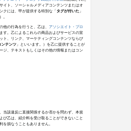
サイト、ソーシャルメディアコンテンツまたはオ
ンクには、甲が提供する特別な「
タグが付いた
」
）。
の他の行為を行うと、乙は、
アソシエイト・プロ
ます。乙によるこれらの商品およびサービスの宣
ット、リンク、マーケティングコンテンツならび
コンテンツ
」といいます。）を乙に提供することが
ージ、テキストもしくはその他の情報またはコン
、当該違反に直接関係するか否かを問わず、本規
よび乙は、紹介料を受け取ることができないこと
利を損なうこともありません。