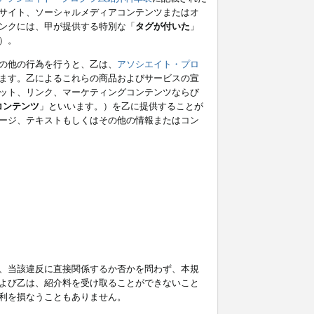
サイト、ソーシャルメディアコンテンツまたはオ
ンクには、甲が提供する特別な「
タグが付いた
」
）。
の他の行為を行うと、乙は、
アソシエイト・プロ
ます。乙によるこれらの商品およびサービスの宣
ット、リンク、マーケティングコンテンツならび
コンテンツ
」といいます。）を乙に提供することが
ージ、テキストもしくはその他の情報またはコン
、当該違反に直接関係するか否かを問わず、本規
よび乙は、紹介料を受け取ることができないこと
利を損なうこともありません。