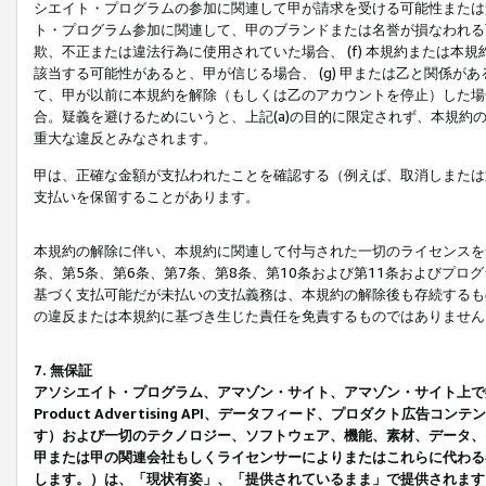
シエイト・プログラムの参加に関連して甲が請求を受ける可能性または責
ト・プログラム参加に関連して、甲のブランドまたは名誉が損なわれる可
欺、不正または違法行為に使用されていた場合、 (f) 本規約または
該当する可能性があると、甲が信じる場合、 (g) 甲または乙と関係
て、甲が以前に本規約を解除（もしくは乙のアカウントを停止）した場合
合。疑義を避けるためにいうと、上記(a)の目的に限定されず、本規約
重大な違反とみなされます。
甲は、正確な金額が支払われたことを確認する（例えば、取消しまたは
支払いを保留することがあります。
本規約の解除に伴い、本規約に関連して付与された一切のライセンスを
条、第5条、第6条、第7条、第8条、第10条および第11条およびプ
基づく支払可能だが未払いの支払義務は、本規約の解除後も存続するも
の違反または本規約に基づき生じた責任を免責するものではありません
7. 無保証
アソシエイト・プログラム、アマゾン・サイト、アマゾン・サイト上で
Product Advertising API、データフィード、プロダクト
す）および一切のテクノロジー、ソフトウェア、機能、素材、データ、
甲または甲の関連会社もしくライセンサーによりまたはこれらに代わる
します。）は、「現状有姿」、「提供されているまま」で提供されます