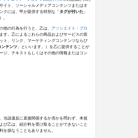
サイト、ソーシャルメディアコンテンツまたはオ
ンクには、甲が提供する特別な「
タグが付いた
」
）。
の他の行為を行うと、乙は、
アソシエイト・プロ
ます。乙によるこれらの商品およびサービスの宣
ット、リンク、マーケティングコンテンツならび
コンテンツ
」といいます。）を乙に提供することが
ージ、テキストもしくはその他の情報またはコン
、当該違反に直接関係するか否かを問わず、本規
よび乙は、紹介料を受け取ることができないこと
利を損なうこともありません。