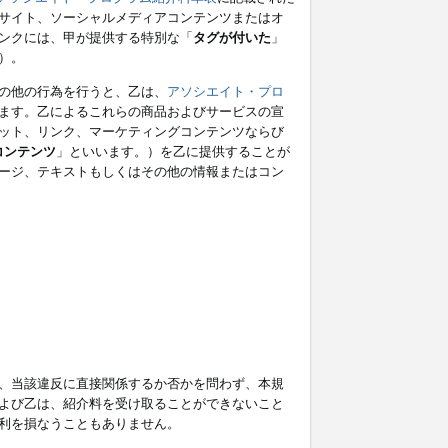
サイト、ソーシャルメディアコンテンツまたはオ
ンクには、甲が提供する特別な「
タグが付いた
」
）。
の他の行為を行うと、乙は、
アソシエイト・プロ
ます。乙によるこれらの商品およびサービスの宣
ット、リンク、マーケティングコンテンツならび
コンテンツ
」といいます。）を乙に提供することが
ージ、テキストもしくはその他の情報またはコン
、当該違反に直接関係するか否かを問わず、本規
よび乙は、紹介料を受け取ることができないこと
利を損なうこともありません。