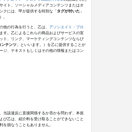
サイト、ソーシャルメディアコンテンツまたはオ
ンクには、甲が提供する特別な「
タグが付いた
」
）。
の他の行為を行うと、乙は、
アソシエイト・プロ
ます。乙によるこれらの商品およびサービスの宣
ット、リンク、マーケティングコンテンツならび
コンテンツ
」といいます。）を乙に提供することが
ージ、テキストもしくはその他の情報またはコン
、当該違反に直接関係するか否かを問わず、本規
よび乙は、紹介料を受け取ることができないこと
利を損なうこともありません。