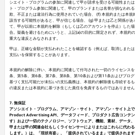
シエイト・プログラムの参加に関連して甲が請求を受ける可能性または責
ト・プログラム参加に関連して、甲のブランドまたは名誉が損なわれる可
欺、不正または違法行為に使用されていた場合、 (f) 本規約または
該当する可能性があると、甲が信じる場合、 (g) 甲または乙と関係
て、甲が以前に本規約を解除（もしくは乙のアカウントを停止）した場合
合。疑義を避けるためにいうと、上記(a)の目的に限定されず、本規約
重大な違反とみなされます。
甲は、正確な金額が支払われたことを確認する（例えば、取消しまたは
支払いを保留することがあります。
本規約の解除に伴い、本規約に関連して付与された一切のライセンスを
条、第5条、第6条、第7条、第8条、第10条および第11条およびプ
基づく支払可能だが未払いの支払義務は、本規約の解除後も存続するも
の違反または本規約に基づき生じた責任を免責するものではありません
7. 無保証
アソシエイト・プログラム、アマゾン・サイト、アマゾン・サイト上で
Product Advertising API、データフィード、プロダクト
す）および一切のテクノロジー、ソフトウェア、機能、素材、データ、
甲または甲の関連会社もしくライセンサーによりまたはこれらに代わる
します。）は、「現状有姿」、「提供されているまま」で提供されます