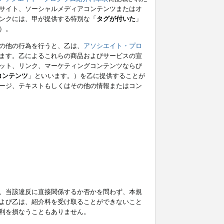
サイト、ソーシャルメディアコンテンツまたはオ
ンクには、甲が提供する特別な「
タグが付いた
」
）。
の他の行為を行うと、乙は、
アソシエイト・プロ
ます。乙によるこれらの商品およびサービスの宣
ット、リンク、マーケティングコンテンツならび
コンテンツ
」といいます。）を乙に提供することが
ージ、テキストもしくはその他の情報またはコン
、当該違反に直接関係するか否かを問わず、本規
よび乙は、紹介料を受け取ることができないこと
利を損なうこともありません。