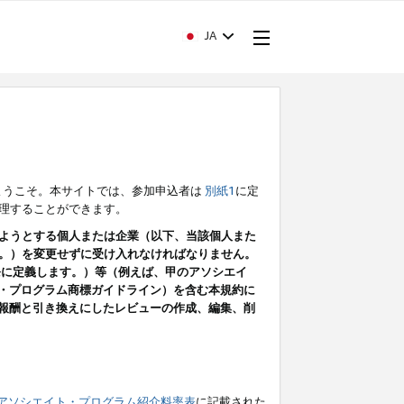
JA
ようこそ。本サイトでは、参加申込者は
別紙1
に定
理することができます。
ようとする個人または企業（以下、当該個人また
。）を変更せずに受け入れなければなりません。
条に定義します。）等（例えば、甲のアソシエイ
ト・プログラム商標ガイドライン）を含む本規約に
ン（報酬と引き換えにしたレビューの作成、編集、削
アソシエイト・プログラム紹介料率表
に記載された