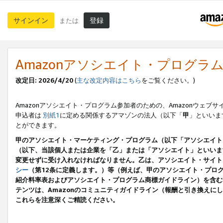
サインイン
登録
または
Amazonアソシエイト・プログラ
改定日: 2026/4/20
(
主な改定内容はこちら
をご覧ください。)
Amazonアソシエイト・プログラム参加者のための、Amazonウェブサ
申込者は
別紙1
に定める関係するアマゾンの法人（以下「
甲
」といいま
とができます。
甲のアソシエイト・マーケティング・プログラム（以下「アソシエイト
（以下、当該個人または企業を「乙」または「アソシエイト」といいま
変更せずに受け入れなければなりません。乙は、アソシエイト・サイト
シー
（第12条に定義します。）等（例えば、甲のアソシエイト・プロ
紹介料率表およびアソシエイト・プログラム商標ガイドライン）を含む本規
テンツは、Amazonのコミュニティガイドライン（報酬と引き換え
これらを注意深くご精読ください。