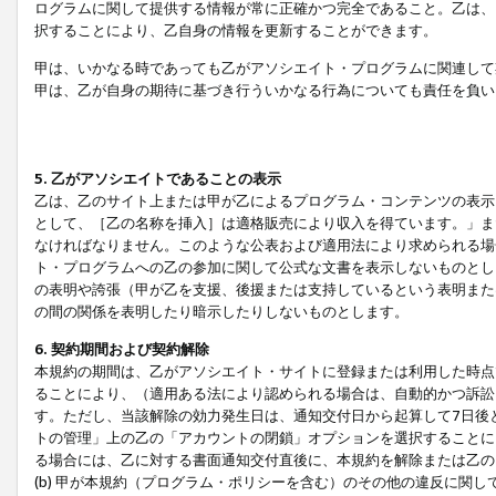
ログラムに関して提供する情報が常に正確かつ完全であること。乙は、
択することにより、乙自身の情報を更新することができます。
甲は、いかなる時であっても乙がアソシエイト・プログラムに関連して
甲は、乙が自身の期待に基づき行ういかなる行為についても責任を負い
5. 乙がアソシエイトであることの表示
乙は、乙のサイト上または甲が乙によるプログラム・コンテンツの表示ま
として、［乙の名称を挿入］は適格販売により収入を得ています。」ま
なければなりません。このような公表および適用法により求められる場
ト・プログラムへの乙の参加に関して公式な文書を表示しないものとし
の表明や誇張（甲が乙を支援、後援または支持しているという表明また
の間の関係を表明したり暗示したりしないものとします。
6. 契約期間および契約解除
本規約の期間は、乙がアソシエイト・サイトに登録または利用した時点
ることにより、（適用ある法により認められる場合は、自動的かつ訴訟
す。ただし、当該解除の効力発生日は、通知交付日から起算して7日後
トの管理」上の乙の「アカウントの閉鎖」オプションを選択することに
る場合には、乙に対する書面通知交付直後に、本規約を解除または乙のア
(b) 甲が本規約（プログラム・ポリシーを含む）のその他の違反に関し