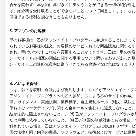
否かを問わず、本規約に基づき乙に支払うことができる一切の紹介料を
は、紹介料を受け取ることができないことについて同意し）ます。なお
回復できる権利を損なうこともありません。
3. アマゾンのお客様
甲のお客様は、乙がアソシエイト・プログラムに参加することによって
られているお客様の注文、お客様のサービスおよび商品販売に関するす
され、甲はいつでもこれらを変更することができます。乙は、甲のお客
ン・サイトとの相互の関係に関する事項について問い合わせがあった場
ン・サイト上の連絡先案内に従うべきである旨述べなければなりません
4. 乙による保証
乙は、以下を表明、保証および誓約します。 (a) 乙がアソシエイト・
アソシエイト・プログラムへの乙の参加、乙による乙のサイトの作成、
可、ガイダンス、実施規則、業界標準、自主規制ルール、判決、裁決ま
伝およびマーケティングに関する全ルールを含む）に違反しないこと、 
結が法的に阻止されないこと）、 (d) 乙がアソシエイト・プログラ
たは声明に依存していないこと、 (e) 乙が米国の制裁対象である場
科されている場合、乙はアソシエイト・プログラムに参加もせずサービス
国の法律と同じ内容の商品、ソフトウェア、技術およびサービスに適用さ