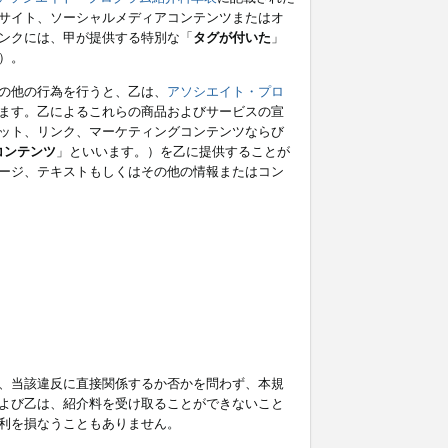
サイト、ソーシャルメディアコンテンツまたはオ
ンクには、甲が提供する特別な「
タグが付いた
」
）。
の他の行為を行うと、乙は、
アソシエイト・プロ
ます。乙によるこれらの商品およびサービスの宣
ット、リンク、マーケティングコンテンツならび
コンテンツ
」といいます。）を乙に提供することが
ージ、テキストもしくはその他の情報またはコン
、当該違反に直接関係するか否かを問わず、本規
よび乙は、紹介料を受け取ることができないこと
利を損なうこともありません。