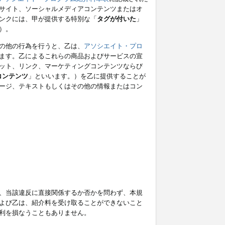
サイト、ソーシャルメディアコンテンツまたはオ
ンクには、甲が提供する特別な「
タグが付いた
」
）。
の他の行為を行うと、乙は、
アソシエイト・プロ
ます。乙によるこれらの商品およびサービスの宣
ット、リンク、マーケティングコンテンツならび
コンテンツ
」といいます。）を乙に提供することが
ージ、テキストもしくはその他の情報またはコン
、当該違反に直接関係するか否かを問わず、本規
よび乙は、紹介料を受け取ることができないこと
利を損なうこともありません。