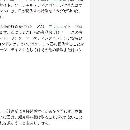
サイト、ソーシャルメディアコンテンツまたはオ
ンクには、甲が提供する特別な「
タグが付いた
」
）。
の他の行為を行うと、乙は、
アソシエイト・プロ
ます。乙によるこれらの商品およびサービスの宣
ット、リンク、マーケティングコンテンツならび
コンテンツ
」といいます。）を乙に提供することが
ージ、テキストもしくはその他の情報またはコン
、当該違反に直接関係するか否かを問わず、本規
よび乙は、紹介料を受け取ることができないこと
利を損なうこともありません。