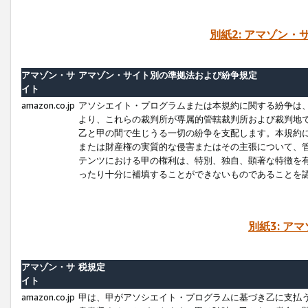
別紙2: アマゾン
アマゾン・サ
アマゾン・サイト別の準拠法および紛争規定
イト
amazon.co.jp
アソシエイト・プログラムまたは本規約に関する紛争は
より、これらの裁判所が専属的管轄裁判所および裁判地
乙と甲の間で生じうる一切の紛争を支配します。本規約
または財産権の実質的な侵害またはその主張について、
テンツにおける甲の権利は、特別、独自、顕著な特徴を
ったり十分に補填することができないものであることを
別紙3: ア
アマゾン・サ
税規定
イト
amazon.co.jp
甲は、甲がアソシエイト・プログラムに基づき乙に支払