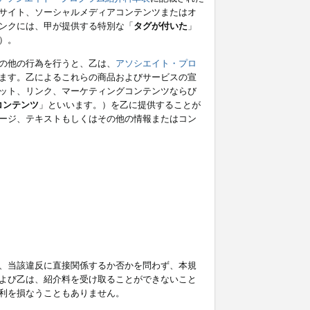
サイト、ソーシャルメディアコンテンツまたはオ
ンクには、甲が提供する特別な「
タグが付いた
」
）。
の他の行為を行うと、乙は、
アソシエイト・プロ
ます。乙によるこれらの商品およびサービスの宣
ット、リンク、マーケティングコンテンツならび
コンテンツ
」といいます。）を乙に提供することが
ージ、テキストもしくはその他の情報またはコン
、当該違反に直接関係するか否かを問わず、本規
よび乙は、紹介料を受け取ることができないこと
利を損なうこともありません。