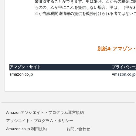
泉徴収することができます。甲は随時、乙からの税金に
ものの、乙が甲にこれを提供しない場合、甲は、（甲が
乙が当該税関連情報の提供を義務付けられる者ではない
別紙4: アマゾ
アマゾン・サイト
プライバシー
amazon.co.jp
Amazon.c
Amazonアソシエイト・プログラム運営規約
アソシエイト・プログラム・ポリシー
Amazon.co.jp 利用規約
お問い合わせ