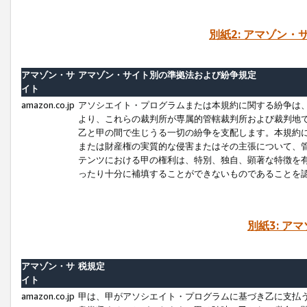
別紙2: アマゾン
アマゾン・サ
アマゾン・サイト別の準拠法および紛争規定
イト
amazon.co.jp
アソシエイト・プログラムまたは本規約に関する紛争は
より、これらの裁判所が専属的管轄裁判所および裁判地
乙と甲の間で生じうる一切の紛争を支配します。本規約
または財産権の実質的な侵害またはその主張について、
テンツにおける甲の権利は、特別、独自、顕著な特徴を
ったり十分に補填することができないものであることを
別紙3: ア
アマゾン・サ
税規定
イト
amazon.co.jp
甲は、甲がアソシエイト・プログラムに基づき乙に支払